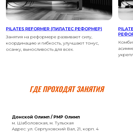
PILATES REFORMER (ПИЛАТЕС РЕФОРМЕР)
PILAT
РЕФОР
Занятия на реформере развивают силу,
Комби
координацию и гибкость, улучшают тонус,
асимме
осанку, выносливость для всех.
укрепл
ГДЕ ПРОХОДЯТ ЗАНЯТИЯ
Донской Олимп / PMP Олимп
м. Шаболовская, м. Тульская
Адрес: ул. Серпуховский Вал, 21, корп. 4