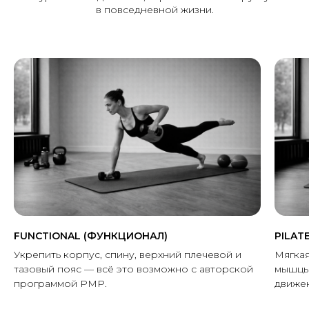
в повседневной жизни.
FUNCTIONAL (ФУНКЦИОНАЛ)
PILAT
Укрепить корпус, спину, верхний плечевой и
Мягкая
тазовый пояс — всё это возможно с авторской
мышцы 
программой PMP.
движен