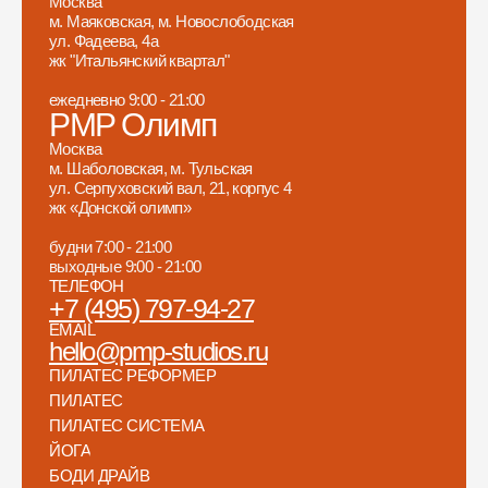
Москва
м. Маяковская, м. Новослободская
ул. Фадеева, 4а
жк "Итальянский квартал"
ежедневно 9:00 - 21:00
PMP Олимп
Москва
м. Шаболовская, м. Тульская
ул. Серпуховский вал, 21, корпус 4
жк «Донской олимп»
будни 7:00 - 21:00
выходные 9:00 - 21:00
ТЕЛЕФОН
+7 (495) 797-94-27
EMAIL
hello@pmp-studios.ru
ПИЛАТЕС РЕФОРМЕР
ПИЛАТЕС
ПИЛАТЕС СИСТЕМА
ЙОГА
БОДИ ДРАЙВ