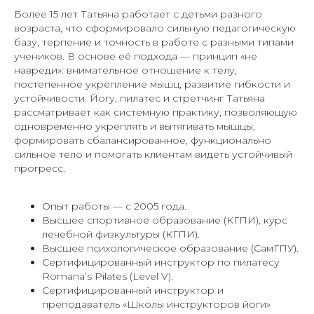
Более 15 лет Татьяна работает с детьми разного
возраста, что сформировало сильную педагогическую
базу, терпение и точность в работе с разными типами
учеников. В основе её подхода — принцип «не
навреди»: внимательное отношение к телу,
постепенное укрепление мышц, развитие гибкости и
устойчивости. Йогу, пилатес и стретчинг Татьяна
рассматривает как системную практику, позволяющую
одновременно укреплять и вытягивать мышцы,
формировать сбалансированное, функционально
сильное тело и помогать клиентам видеть устойчивый
прогресс.
Опыт работы — с 2005 года.
Высшее спортивное образование (КГПИ), курс
лечебной физкультуры (КГПИ).
Высшее психологическое образование (СамГПУ).
Сертифицированный инструктор по пилатесу
Romana’s Pilates (Level V).
Сертифицированный инструктор и
преподаватель «Школы инструкторов йоги»