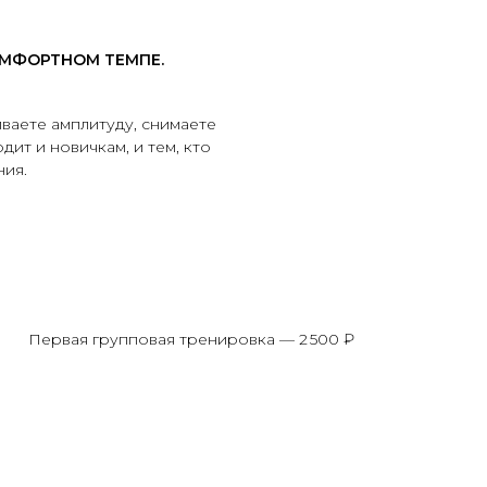
ОМФОРТНОМ ТЕМПЕ.
ваете амплитуду, снимаете
дит и новичкам, и тем, кто
ния.
Первая групповая тренировка — 2 500 ₽