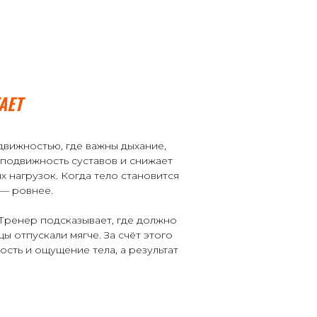
АЕТ
движностью, где важны дыхание,
 подвижность суставов и снижает
х нагрузок. Когда тело становится
 — ровнее.
 Тренер подсказывает, где должно
ы отпускали мягче. За счёт этого
ость и ощущение тела, а результат