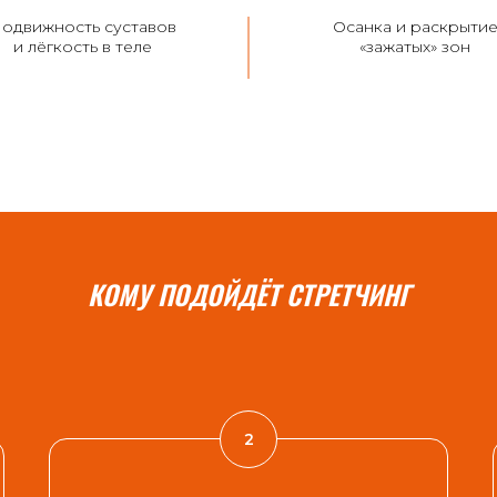
одвижность суставов
Осанка и раскрыти
и лёгкость в теле
«зажатых» зон
КОМУ ПОДОЙДЁТ СТРЕТЧИНГ