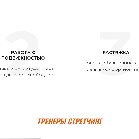
2
3
РАБОТА С
РАСТЯЖКА
ПОДВИЖНОСТЬЮ
Ноги, тазобедренные, с
тавы и амплитуда, чтобы
плечи в комфортном те
о двигалось свободнее.
ТРЕНЕРЫ СТРЕТЧИНГ