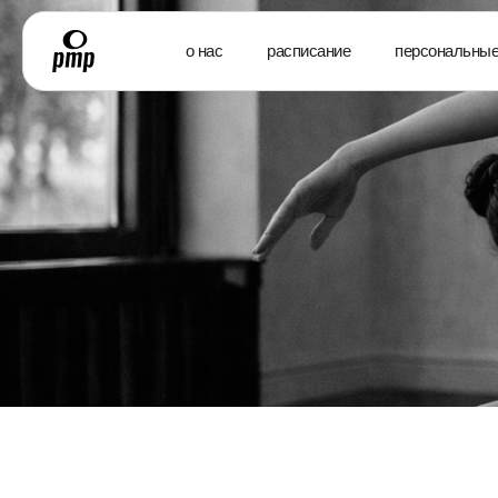
о нас
расписание
персональные