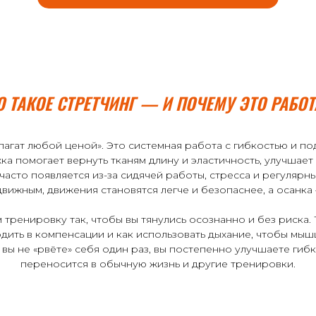
О ТАКОЕ СТРЕТЧИНГ — И ПОЧЕМУ ЭТО РАБОТ
шпагат любой ценой». Это системная работа с гибкостью и по
жка помогает вернуть тканям длину и эластичность, улучшает
сто появляется из-за сидячей работы, стресса и регулярны
вижным, движения становятся легче и безопаснее, а осанка
тренировку так, чтобы вы тянулись осознанно и без риска.
дить в компенсации и как использовать дыхание, чтобы мышц
вы не «рвёте» себя один раз, вы постепенно улучшаете гибк
переносится в обычную жизнь и другие тренировки.