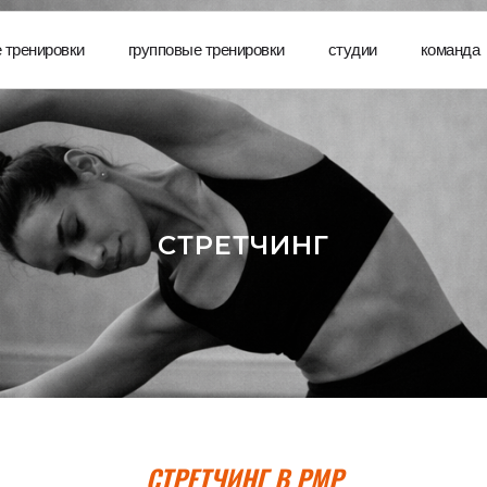
 тренировки
групповые тренировки
студии
команда
СТРЕТЧИНГ
СТРЕТЧИНГ
В PMP