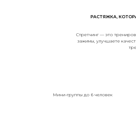
РАСТЯЖКА, КОТОР
Стретчинг — это трениров
зажимы, улучшаете качеств
тре
Мини-группы до 6 человек