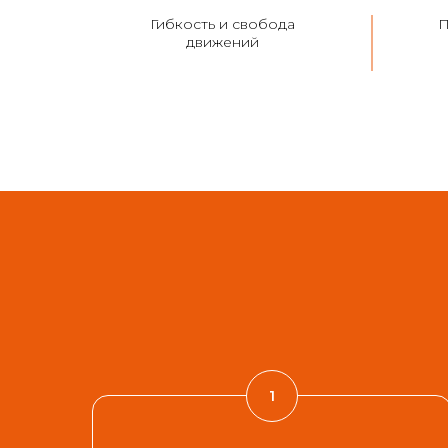
Гибкость и свобода
П
движений