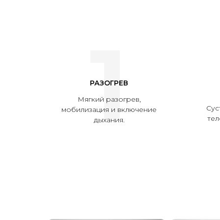
1
РАЗОГРЕВ
Мягкий разогрев,
Сус
мобилизация и включение
тел
дыхания.