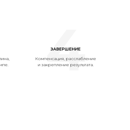
4
ЗАВЕРШЕНИЕ
пина,
Компенсация, расслабление
мпе.
и закрепление результата.