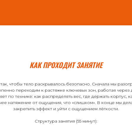
КАК ПРОХОДИТ ЗАНЯТИЕ
так, чтобы тело раскрывалось безопасно. Сначала мы разог
епенно переходим к растяжке ключевых зон, работая через
т по технике: как распределять вес, где держать корпус, 
очее натяжение от ощущения, что «слишком». В конце мы де
закрепить эффект и уйти с ощущением лёгкости.
Структура занятия (55 минут):