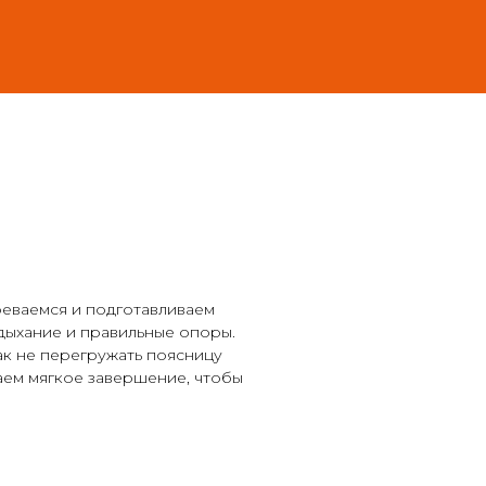
реваемся и подготавливаем
 дыхание и правильные опоры.
как не перегружать поясницу
лаем мягкое завершение, чтобы