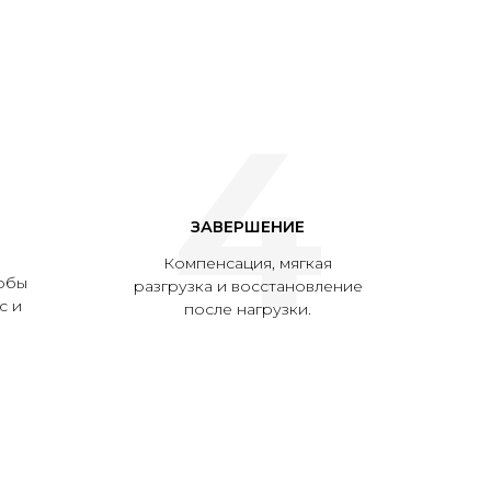
4
ЗАВЕРШЕНИЕ
Компенсация, мягкая
тобы
разгрузка и восстановление
с и
после нагрузки.