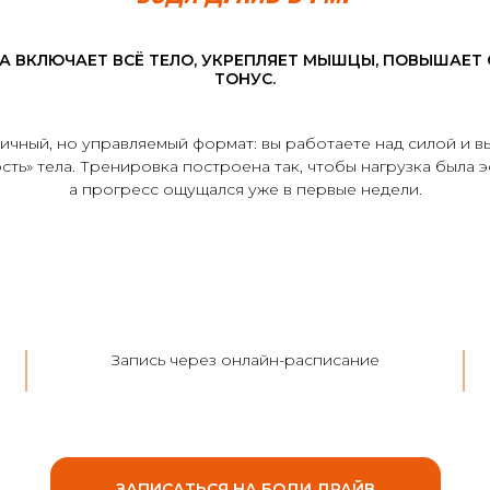
 ВКЛЮЧАЕТ ВСЁ ТЕЛО, УКРЕПЛЯЕТ МЫШЦЫ, ПОВЫШАЕТ 
ТОНУС.
ичный, но управляемый формат: вы работаете над силой и в
ть» тела. Тренировка построена так, чтобы нагрузка была 
а прогресс ощущался уже в первые недели.
Запись через онлайн-расписание
ЗАПИСАТЬСЯ НА БОДИ ДРАЙВ