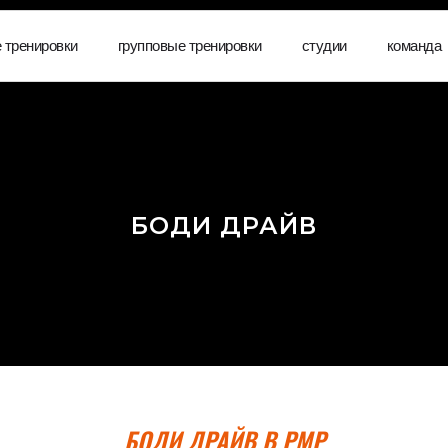
 тренировки
групповые тренировки
студии
команда
БОДИ ДРАЙВ
БОДИ ДРАЙВ В PMP