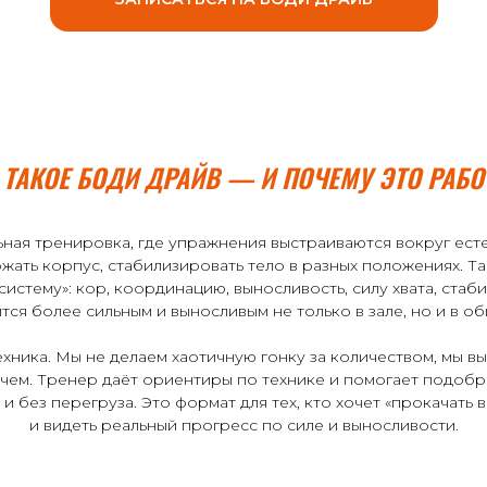
 ТАКОЕ БОДИ ДРАЙВ — И ПОЧЕМУ ЭТО РАБО
ная тренировка, где упражнения выстраиваются вокруг есте
держать корпус, стабилизировать тело в разных положениях. Т
стему»: кор, координацию, выносливость, силу хвата, стабил
тся более сильным и выносливым не только в зале, но и в о
хника. Мы не делаем хаотичную гонку за количеством, мы вы
зачем. Тренер даёт ориентиры по технике и помогает подобр
и без перегруза. Это формат для тех, кто хочет «прокачать в
и видеть реальный прогресс по силе и выносливости.