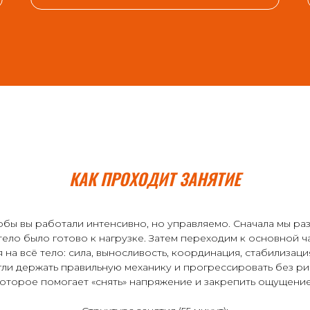
КАК ПРОХОДИТ ЗАНЯТИЕ
обы вы работали интенсивно, но управляемо. Сначала мы ра
тело было готово к нагрузке. Затем переходим к основной ча
а всё тело: сила, выносливость, координация, стабилизаци
гли держать правильную механику и прогрессировать без ри
оторое помогает «снять» напряжение и закрепить ощущени