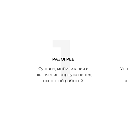
1
РАЗОГРЕВ
Суставы, мобилизация и
Упр
включение корпуса перед
основной работой.
к