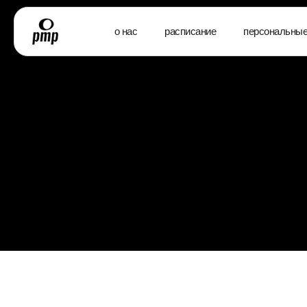
о нас
расписание
персональные