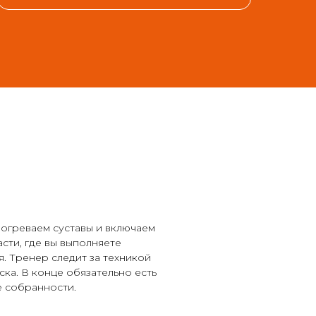
зогреваем суставы и включаем
сти, где вы выполняете
я. Тренер следит за техникой
ска. В конце обязательно есть
е собранности.