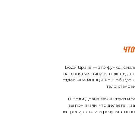
ЧТО
Боди Драйв — это функциональ
наклоняться, тянуть, толкать, 
отдельные мышцы, но и общую «си
тело станови
В Боди Драйв важны темп и те
вы понимали, что делаете и 
вы тренировались результативно 