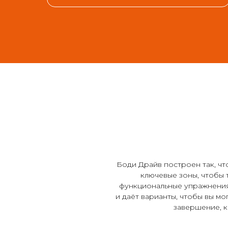
Боди Драйв построен так, чт
ключевые зоны, чтобы 
функциональные упражнения н
и даёт варианты, чтобы вы мо
завершение, к